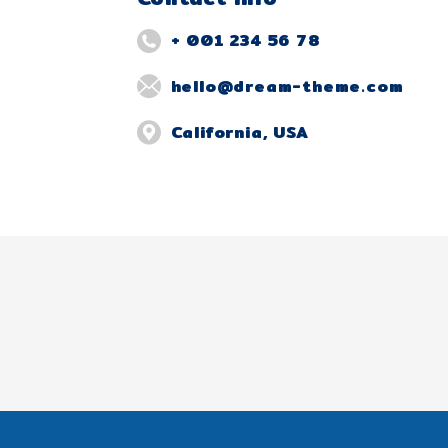
+ 001 234 56 78
hello@dream-theme.com
California, USA