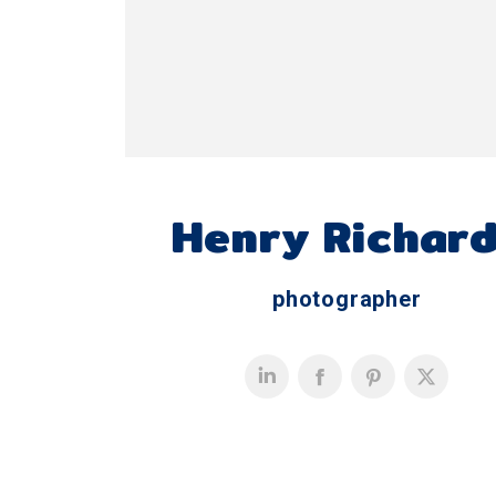
Henry Richar
photographer